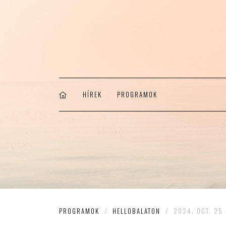
HÍREK
PROGRAMOK
PROGRAMOK
/
HELLOBALATON
/
2024. OCT. 25 