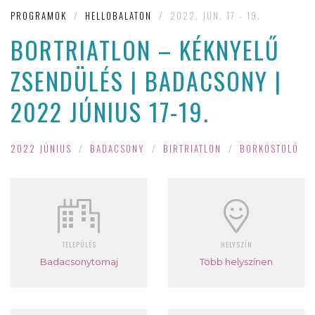
PROGRAMOK
/
HELLOBALATON
/
2022. JUN. 17 - 19.
BORTRIATLON – KÉKNYELŰ
ZSENDÜLÉS | BADACSONY |
2022 JÚNIUS 17-19.
2022 JÚNIUS
/
BADACSONY
/
BIRTRIATLON
/
BORKÓSTOLÓ
TELEPÜLÉS
HELYSZÍN
Badacsonytomaj
Több helyszínen