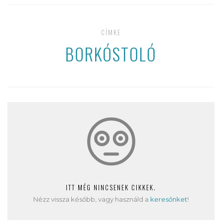
CÍMKE
BORKÓSTOLÓ
ITT MÉG NINCSENEK CIKKEK.
Nézz vissza később, vagy használd a
keresőnket
!