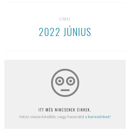
CÍMKE
2022 JÚNIUS
ITT MÉG NINCSENEK CIKKEK.
Nézz vissza később, vagy használd a
keresőnket
!