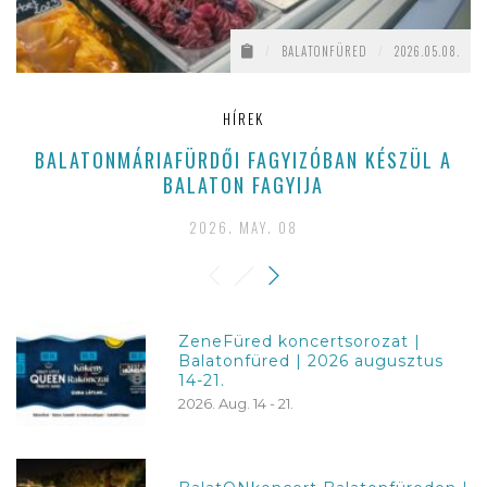
/
BALATONFÜRED
/
2026.05.08.
HÍREK
BALATONMÁRIAFÜRDŐI FAGYIZÓBAN KÉSZÜL A
BALATON FAGYIJA
2026. MAY. 08
ZeneFüred koncertsorozat |
Balatonfüred | 2026 augusztus
14-21.
2026. Aug. 14 - 21.