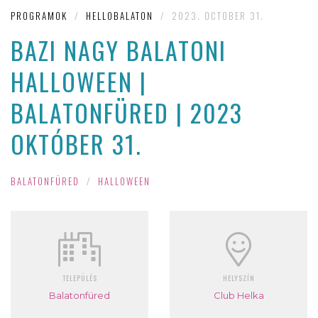
PROGRAMOK
/
HELLOBALATON
/
2023. OCTOBER 31.
BAZI NAGY BALATONI
HALLOWEEN |
BALATONFÜRED | 2023
OKTÓBER 31.
BALATONFÜRED
/
HALLOWEEN
TELEPÜLÉS
HELYSZÍN
Balatonfüred
Club Helka