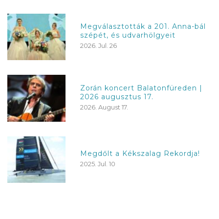
Megválasztották a 201. Anna-bál
szépét, és udvarhölgyeit
2026. Jul. 26
Zorán koncert Balatonfüreden |
2026 augusztus 17.
2026. August 17.
Megdőlt a Kékszalag Rekordja!
2025. Jul. 10