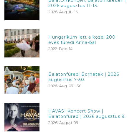
BalatONkoncert Balatonfüreden |
2026 augusztus 11-13.
2026. Aug. 11 - 13.
Hungarikum lett a közel 200
éves füredi Anna-bál
2022. Dec. 14
Balatonfüredi Borhetek | 2026
augusztus 7-30.
2026. Aug. 07 - 30.
HAVASI Koncert Show |
Balatonfüred | 2026 augusztus 9.
2026. August 09.