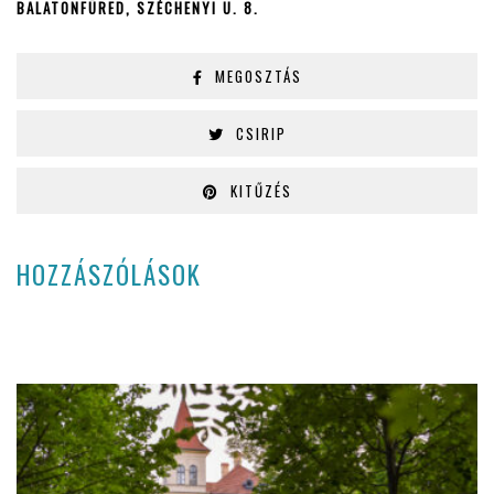
BALATONFÜRED, SZÉCHENYI U. 8.
MEGOSZTÁS
CSIRIP
KITŰZÉS
HOZZÁSZÓLÁSOK