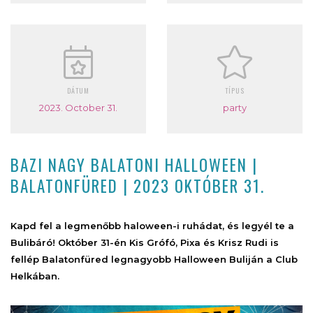
DÁTUM
TÍPUS
2023. October 31.
party
BAZI NAGY BALATONI HALLOWEEN |
BALATONFÜRED | 2023 OKTÓBER 31.
Kapd fel a legmenőbb haloween-i ruhádat, és legyél te a
Bulibáró! Október 31-én Kis Grófó, Pixa és Krisz Rudi is
fellép Balatonfüred legnagyobb Halloween Buliján a Club
Helkában.