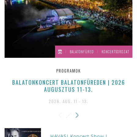
/
BALATONFÜRED
/
KONCERTSOROZAT
PROGRAMOK
BALATONKONCERT BALATONFÜREDEN | 2026
AUGUSZTUS 11-13.
2026. AUG. 11 - 13.
HAVASI Koncert Show |