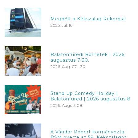
Megdőlt a Kékszalag Rekordja!
2025. Jul. 10
Balatonfüredi Borhetek | 2026
augusztus 7-30.
2026. Aug. 07 - 30.
Stand Up Comedy Holiday |
Balatonfüred | 2026 augusztus 8.
2026. August 08.
A Vándor Róbert kormányozta
RSM nyerte az 58. Kékszalagot