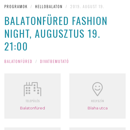
PROGRAMOK
/
HELLOBALATON
/
2019. AUGUST 19.
BALATONFÜRED FASHION
NIGHT, AUGUSZTUS 19.
21:00
BALATONFÜRED
/
DIVATBEMUTATÓ
TELEPÜLÉS
HELYSZÍN
Balatonfüred
Blaha utca