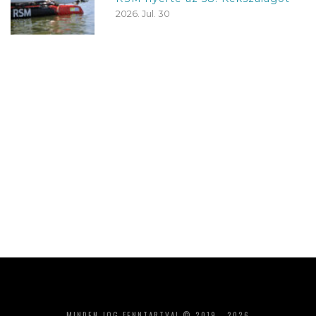
2026. Jul. 30
MINDEN JOG FENNTARTVA! © 2019 - 2026