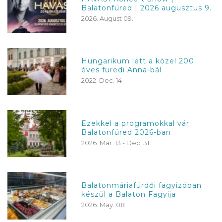
Balatonfüred | 2026 augusztus 9.
2026. August 09.
Hungarikum lett a közel 200
éves füredi Anna-bál
2022. Dec. 14
Ezekkel a programokkal vár
Balatonfüred 2026-ban
2026. Mar. 13 - Dec. 31.
Balatonmáriafürdői fagyizóban
készül a Balaton Fagyija
2026. May. 08