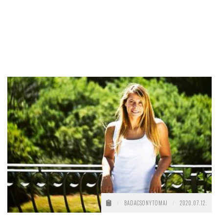
/
BADACSONYTOMAJ
/
2020.07.12.