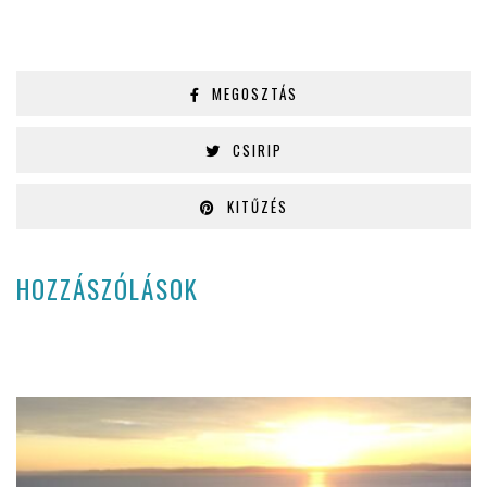
MEGOSZTÁS
CSIRIP
KITŰZÉS
HOZZÁSZÓLÁSOK