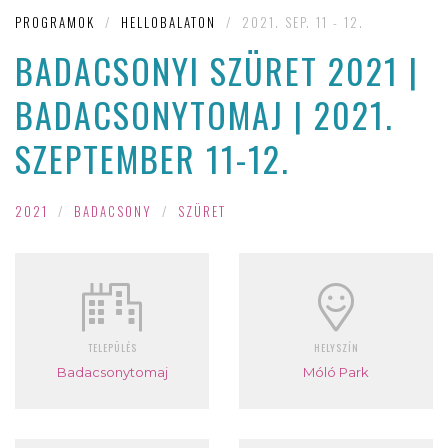
PROGRAMOK
/
HELLOBALATON
/
2021. SEP. 11 - 12.
BADACSONYI SZÜRET 2021 |
BADACSONYTOMAJ | 2021.
SZEPTEMBER 11-12.
2021
/
BADACSONY
/
SZÜRET
TELEPÜLÉS
HELYSZÍN
Badacsonytomaj
Móló Park