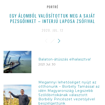
PORTRÉ
EGY ÁLOMBÓL VALÓSÍTOTTUK MEG A SAJÁT
PEZSGŐINKET – INTERJÚ LAPOSA ZSÓFIVAL
2020. JUL. 12
Balaton-átúszás elhalasztva!
2021. Jul. 30
Megannyi lehetőséget nyújt az
otthonunk – Borbély Tamással az
idén Magyarország Legszebb
Szőlőbirtokának választott
Borbély Pincészet vezetőjével
beszélgettünk