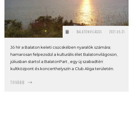
/
BALATONVILÁGOS
/
2021.05.31.
Jó hír a Balaton keleti csücskében nyaralók számára:
hamarosan felpezsdül a kulturális élet Balatonvilágoson,
júliusban startol a BalatonPart , egy új szabadtéri
kultközpont és koncerthelyszín a Club Aliga területén.
TOVÁBB