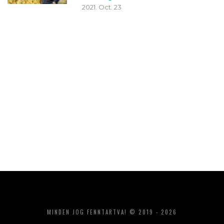
2021. Oct. 23
MINDEN JOG FENNTARTVA! © 2019 - 2026