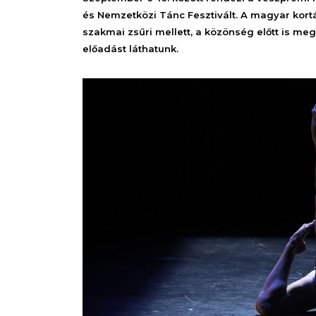
és Nemzetközi Tánc Fesztivált. A magyar kort
szakmai zsűri mellett, a közönség előtt is megm
előadást láthatunk.