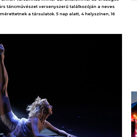
árs táncművészet versenyszerű találkozóján a neves
érettetnek a társulatok. 5 nap alatt, 4 helyszínen, 16