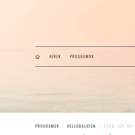
HÍREK
PROGRAMOK
PROGRAMOK
/
HELLOBALATON
/
2020. SEP. 06 -