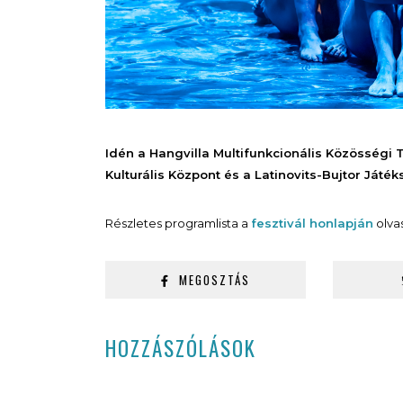
Idén a Hangvilla Multifunkcionális Közösségi 
Kulturális Központ és a Latinovits-Bujtor Játék
Részletes programlista a
fesztivál honlapján
olva
MEGOSZTÁS
HOZZÁSZÓLÁSOK