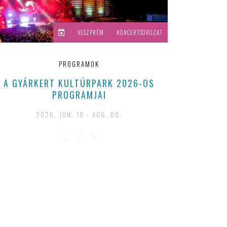
/
VESZPRÉM
/
KONCERTSOROZAT
PROGRAMOK
A GYÁRKERT KULTÚRPARK 2026-OS
PROGRAMJAI
2026. JUN. 19 - AUG. 08.