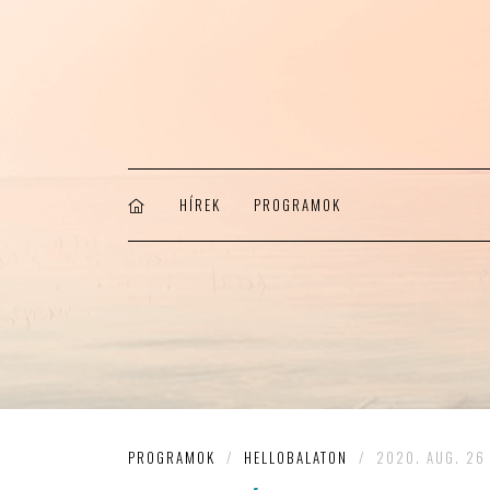
HÍREK
PROGRAMOK
PROGRAMOK
/
HELLOBALATON
/
2020. AUG. 26 