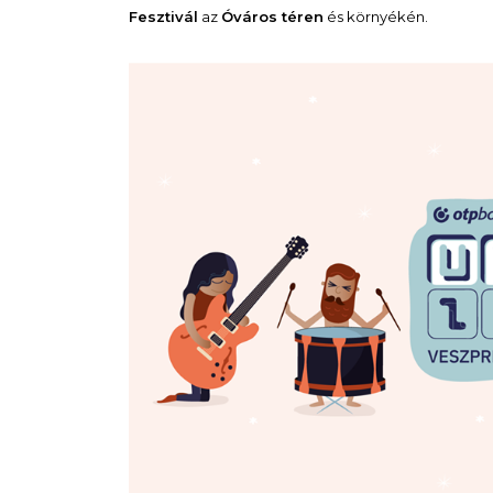
Fesztivál
az
Óváros téren
és környékén.