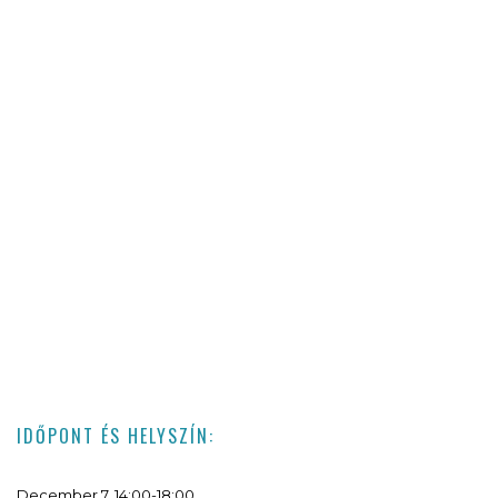
IDŐPONT ÉS HELYSZÍN:
December 7. 14:00-18:00