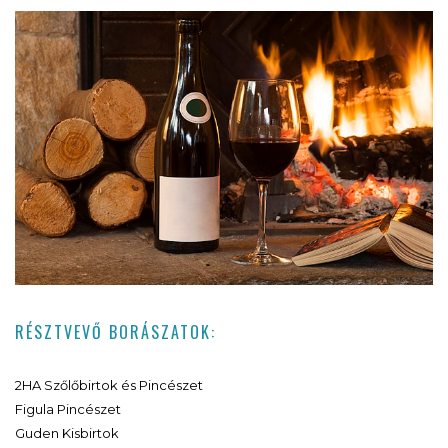
RÉSZTVEVŐ BORÁSZATOK:
2HA Szőlőbirtok és Pincészet
Figula Pincészet
Guden Kisbirtok