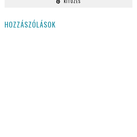
KITŰZÉS
HOZZÁSZÓLÁSOK