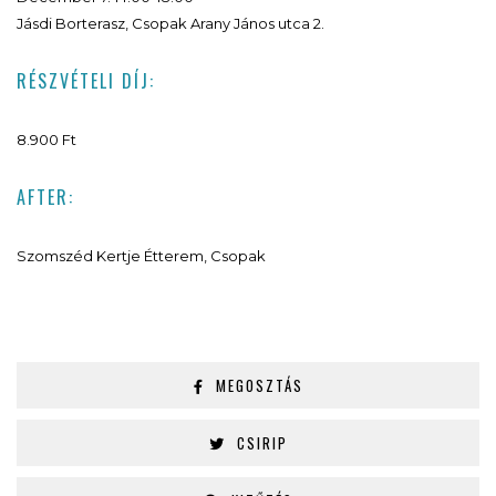
Jásdi Borterasz, Csopak Arany János utca 2.
RÉSZVÉTELI DÍJ:
8.900 Ft
AFTER:
Szomszéd Kertje Étterem, Csopak
MEGOSZTÁS
CSIRIP