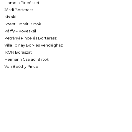
Homola Pincészet
Jásdi Borterasz
Kislaki
Szent Donát Birtok
Pálffy – Köveskál
Petrányi Pince és Borterasz
Villa Tolnay Bor- és Vendégház
IKON Borászat
Heimann Családi Birtok
Von Beőthy Pince