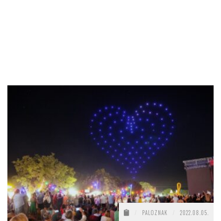
/
PALOZNAK
/
2022.08.05.