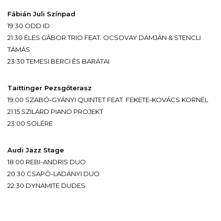
Fábián Juli Színpad
19:30 ODD ID
21:30 ÉLES GÁBOR TRIO FEAT. OCSOVAY DAMJÁN & STENCLI
TAMÁS
23:30 TEMESI BERCI ÉS BARÁTAI
Taittinger Pezsgőterasz
19:00 SZABÓ-GYÁNYI QUINTET FEAT. FEKETE-KOVÁCS KORNÉL
21:15 SZILÁRD PIANO PROJEKT
23:00 SOLÉRE
Audi Jazz Stage
18:00 REBI-ANDRIS DUO
20:30 CSAPÓ-LADÁNYI DUO
22:30 DYNAMITE DUDES