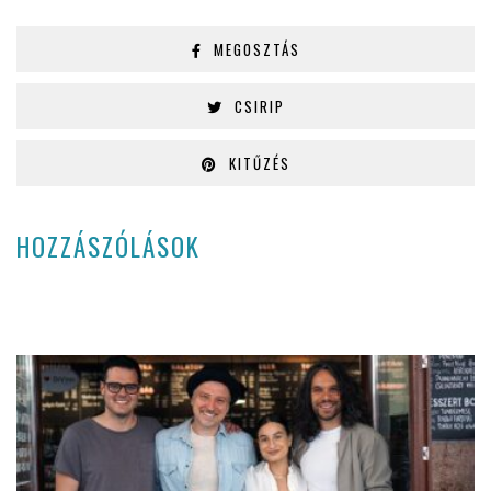
MEGOSZTÁS
CSIRIP
KITŰZÉS
HOZZÁSZÓLÁSOK