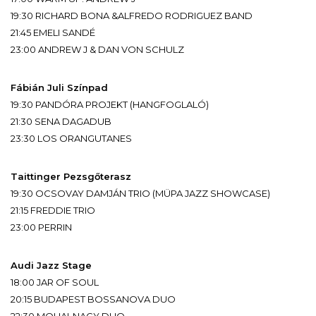
19:30 RICHARD BONA &
ALFREDO RODRIGUEZ BAND
21:45 EMELI SANDÉ
23:00 ANDREW J & DAN VON SCHULZ
Fábián Juli Színpad
19:30 PANDÓRA PROJEKT (HANGFOGLALÓ)
21:30 SENA DAGADUB
23:30 LOS ORANGUTANES
Taittinger Pezsgőterasz
19:30 OCSOVAY DAMJÁN TRIO
(MÜPA JAZZ SHOWCASE)
21:15 FREDDIE TRIO
23:00 PERRIN
Audi Jazz Stage
18:00 JAR OF SOUL
20:15 BUDAPEST BOSSANOVA DUO