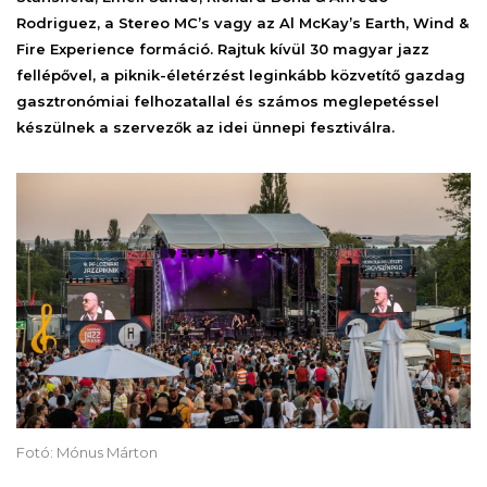
Rodriguez, a Stereo MC’s vagy az Al McKay’s Earth, Wind &
Fire Experience formáció. Rajtuk kívül 30 magyar jazz
fellépővel, a piknik-életérzést leginkább közvetítő gazdag
gasztronómiai felhozatallal és számos meglepetéssel
készülnek a szervezők az idei ünnepi fesztiválra.
Fotó: Mónus Márton