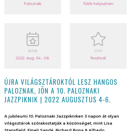
Paloznak
Több helyszínen
DÁTUM
TÍPUS
2022. Aug. 04 - 06.
fesztivál
ÚJRA VILÁGSZTÁROKTÓL LESZ HANGOS
PALOZNAK, JÖN A 10. PALOZNAKI
JAZZPIKNIK | 2022 AUGUSZTUS 4-6.
A jubileumi 10. Paloznaki Jazzpikniken 3 napon át olyan
világsztárok szórakoztatják a közönséget, mint Lisa
Stansfield, Emeli Sandé, Richard Bona & Alfredo