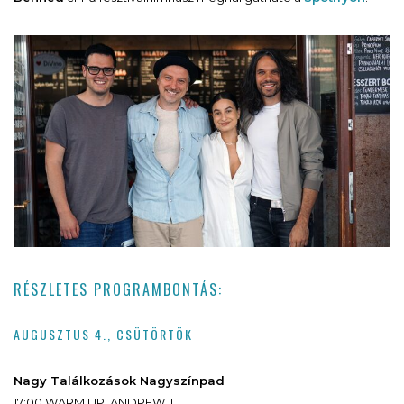
RÉSZLETES PROGRAMBONTÁS:
AUGUSZTUS 4., CSÜTÖRTÖK
Nagy Találkozások Nagyszínpad
17:00 WARM UP: ANDREW J