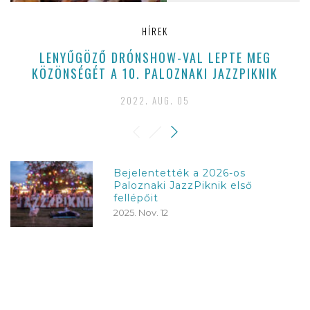
HÍREK
LENYŰGÖZŐ DRÓNSHOW-VAL LEPTE MEG
KÖZÖNSÉGÉT A 10. PALOZNAKI JAZZPIKNIK
2022. AUG. 05
Bejelentették a 2026-os
Paloznaki JazzPiknik első
fellépőit
2025. Nov. 12