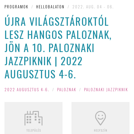
PROGRAMOK
/
HELLOBALATON
/
2022. AUG. 04 - 06.
ÚJRA VILÁGSZTÁROKTÓL
LESZ HANGOS PALOZNAK,
JÖN A 10. PALOZNAKI
JAZZPIKNIK | 2022
AUGUSZTUS 4-6.
2022 AUGUSZTUS 4-6.
/
PALOZNAK
/
PALOZNAKI JAZZPIKNIK
TELEPÜLÉS
HELYSZÍN