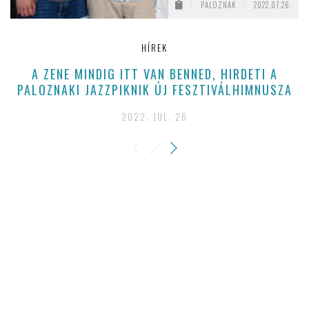
/
PALOZNAK
/
2022.07.26.
HÍREK
A ZENE MINDIG ITT VAN BENNED, HIRDETI A
PALOZNAKI JAZZPIKNIK ÚJ FESZTIVÁLHIMNUSZA
2022. JUL. 26