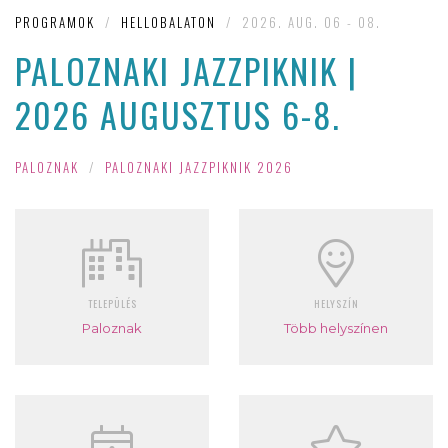
PROGRAMOK
/
HELLOBALATON
/
2026. AUG. 06 - 08.
PALOZNAKI JAZZPIKNIK |
2026 AUGUSZTUS 6-8.
PALOZNAK
/
PALOZNAKI JAZZPIKNIK 2026
TELEPÜLÉS
HELYSZÍN
Paloznak
Több helyszínen