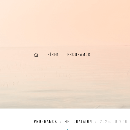
HÍREK
PROGRAMOK
PROGRAMOK
/
HELLOBALATON
/
2025. JULY 10.