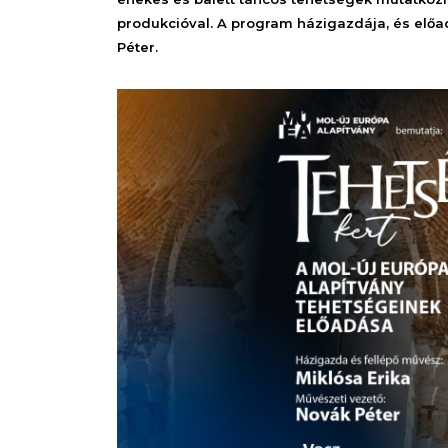
produkcióval. A program házigazdája, és elő
Péter.