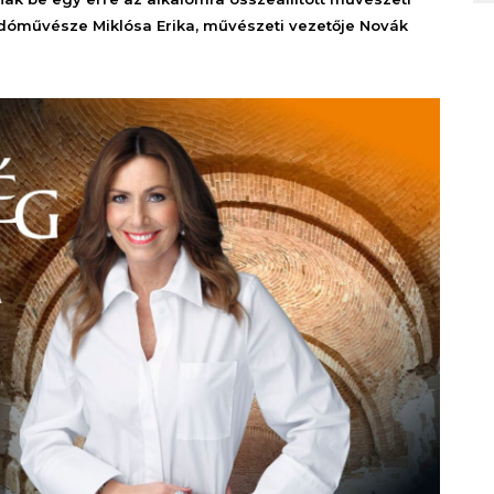
adóművésze Miklósa Erika, művészeti vezetője Novák