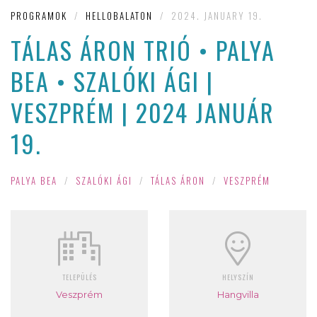
PROGRAMOK
/
HELLOBALATON
/
2024. JANUARY 19.
TÁLAS ÁRON TRIÓ • PALYA
BEA • SZALÓKI ÁGI |
VESZPRÉM | 2024 JANUÁR
19.
PALYA BEA
/
SZALÓKI ÁGI
/
TÁLAS ÁRON
/
VESZPRÉM
TELEPÜLÉS
HELYSZÍN
Veszprém
Hangvilla