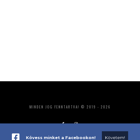
MINDEN JOG FENNTARTVA! © 2019 - 2026
Kövess minket a Facebookon!
Követem!