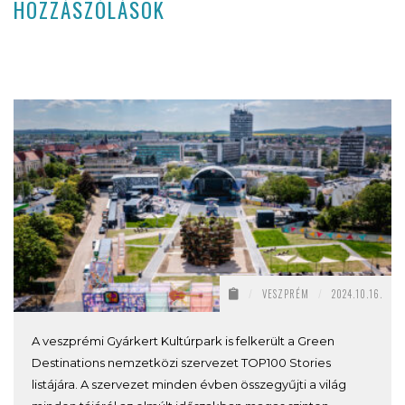
HOZZÁSZÓLÁSOK
/
VESZPRÉM
/
2024.10.16.
A veszprémi Gyárkert Kultúrpark is felkerült a Green
Destinations nemzetközi szervezet TOP100 Stories
listájára. A szervezet minden évben összegyűjti a világ