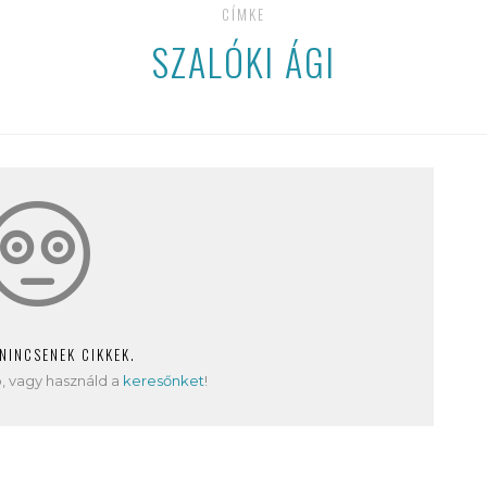
CÍMKE
SZALÓKI ÁGI
 NINCSENEK CIKKEK.
, vagy használd a
keresőnket
!