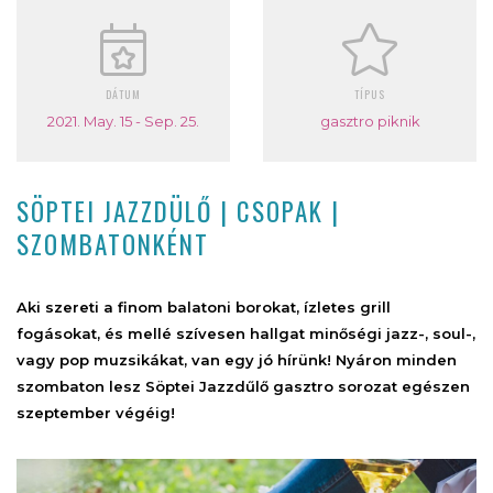
DÁTUM
TÍPUS
2021. May. 15 - Sep. 25.
gasztro piknik
SÖPTEI JAZZDÜLŐ | CSOPAK |
SZOMBATONKÉNT
Aki szereti a finom balatoni borokat, ízletes grill
fogásokat, és mellé szívesen hallgat minőségi jazz-, soul-,
vagy pop muzsikákat, van egy jó hírünk! Nyáron minden
szombaton lesz
Söptei Jazzdűlő gasztro sorozat egészen
szeptember végéig!