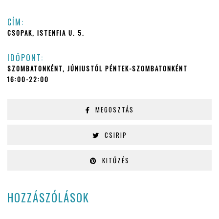
CÍM:
CSOPAK, ISTENFIA U. 5.
IDŐPONT:
SZOMBATONKÉNT, JÚNIUSTÓL PÉNTEK-SZOMBATONKÉNT
16:00-22:00
MEGOSZTÁS
CSIRIP
KITŰZÉS
HOZZÁSZÓLÁSOK