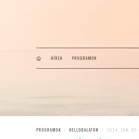
HÍREK
PROGRAMOK
PROGRAMOK
/
HELLOBALATON
/
2024. JUN. 07 