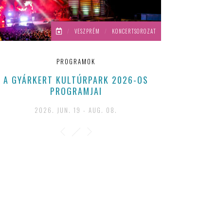
/
VESZPRÉM
/
KONCERTSOROZAT
PROGRAMOK
A GYÁRKERT KULTÚRPARK 2026-OS
PROGRAMJAI
2026. JUN. 19 - AUG. 08.