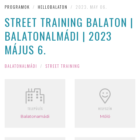
PROGRAMOK
/
HELLOBALATON
/
2023. MAY 06.
STREET TRAINING BALATON |
BALATONALMÁDI | 2023
MÁJUS 6.
BALATONALMÁDI
/
STREET TRAINING
TELEPÜLÉS
HELYSZÍN
Balatonamádi
Móló