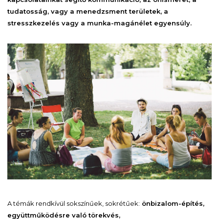
tudatosság, vagy a menedzsment területek, a
stresszkezelés vagy a munka-magánélet egyensúly.
A témák rendkívül sokszínűek, sokrétűek:
önbizalom-építés,
együttműködésre való törekvés,