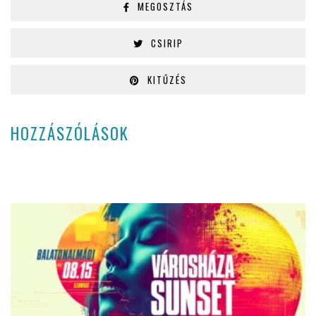
MEGOSZTÁS
CSIRIP
KITŰZÉS
HOZZÁSZÓLÁSOK