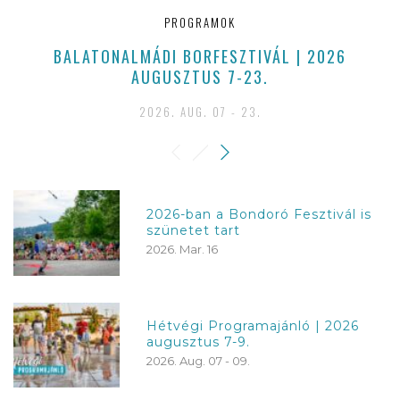
PROGRAMOK
BALATONALMÁDI BORFESZTIVÁL | 2026
AUGUSZTUS 7-23.
2026. AUG. 07 - 23.
2026-ban a Bondoró Fesztivál is
szünetet tart
2026. Mar. 16
Hétvégi Programajánló | 2026
augusztus 7-9.
2026. Aug. 07 - 09.