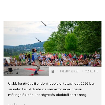
/
BALATONALMÁDI
/
2026.03.16.
Újabb fesztivál, a Bondoró is bejelentette, hogy 2026-ban
szünetet tart. A döntést a szervezőcsapat hosszú
mérlegelés után, költségvetési okokból hozta meg.