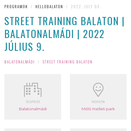
PROGRAMOK
/
HELLOBALATON
/
2022. JULY 09.
STREET TRAINING BALATON |
BALATONALMÁDI | 2022
JÚLIUS 9.
BALATONALMÁDI
/
STREET TRAINING BALATON
TELEPÜLÉS
HELYSZÍN
Balatonalmádi
Móló melleti park