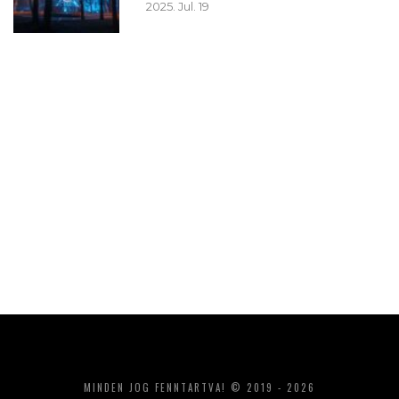
2025. Jul. 19
MINDEN JOG FENNTARTVA! © 2019 - 2026