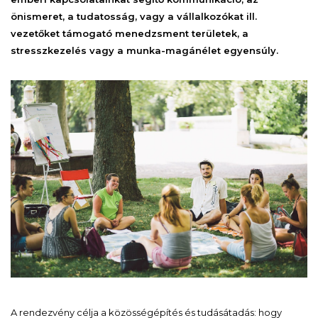
önismeret, a tudatosság, vagy a vállalkozókat ill.
vezetőket támogató menedzsment területek, a
stresszkezelés vagy a munka-magánélet egyensúly.
A rendezvény célja a közösségépítés és tudásátadás: hogy