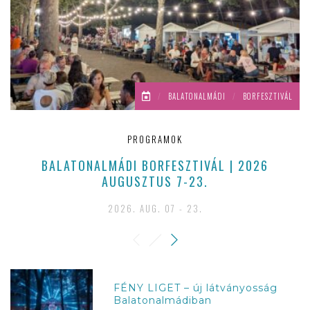
/
BALATONALMÁDI
/
BORFESZTIVÁL
PROGRAMOK
BALATONALMÁDI BORFESZTIVÁL | 2026
AUGUSZTUS 7-23.
2026. AUG. 07 - 23.
FÉNY LIGET – új látványosság
Balatonalmádiban