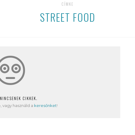
CÍMKE
STREET FOOD
 NINCSENEK CIKKEK.
, vagy használd a
keresőnket
!