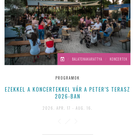
/
BALATONAKARATTYA
/
KONCERTEK
PROGRAMOK
EZEKKEL A KONCERTEKKEL VÁR A PETER’S TERASZ
2026-BAN
2026. APR. 17 - AUG. 16.