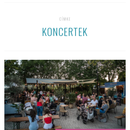
CÍMKE
KONCERTEK