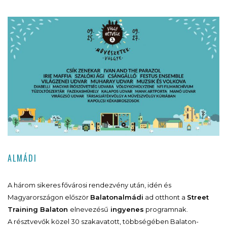
ALMÁDI
A három sikeres fővárosi rendezvény után, idén és
Magyarországon először
Balatonalmádi
ad otthont a
Street
Training Balaton
elnevezésű
ingyenes
programnak.
A résztvevők közel 30 szakavatott, többségében Balaton-