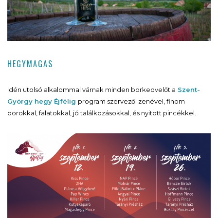
HEGYMAGAS
Idén utolsó alkalommal várnak minden borkedvelőt a
Szent-
György hegy Éjfélig
program szervezői zenével, finom
borokkal, falatokkal, jó találkozásokkal, és nyitott pincékkel.