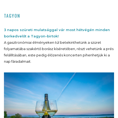
TAGYON
3 napos szüreti mulatsággal vár most hétvégén minden
borkedvelőt a Tagyon-birtok!
A gasztronómiai élményeken túl betekinthetünk a szüret
folyamatába szakértő borász kíséretében, részt vehetünk a prés
felállításában, este pedig élőzenés koncerten pihenhetjük ki a
nap fáradalmait.