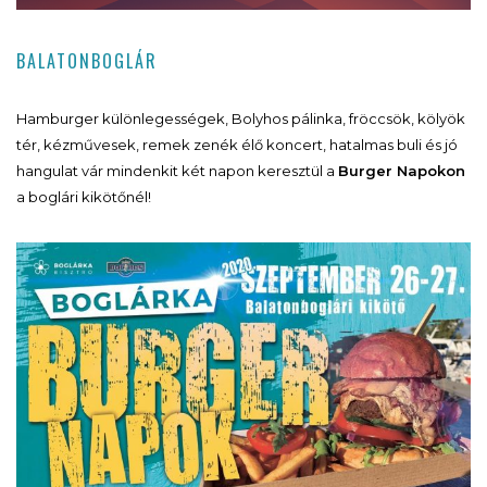
BALATONBOGLÁR
Hamburger különlegességek, Bolyhos pálinka, fröccsök, kölyök
tér, kézművesek, remek zenék élő koncert, hatalmas buli és jó
hangulat vár mindenkit két napon keresztül a
Burger Napokon
a boglári kikötőnél!