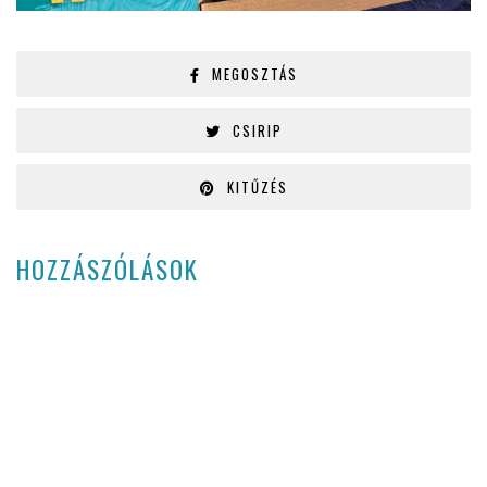
MEGOSZTÁS
CSIRIP
KITŰZÉS
HOZZÁSZÓLÁSOK