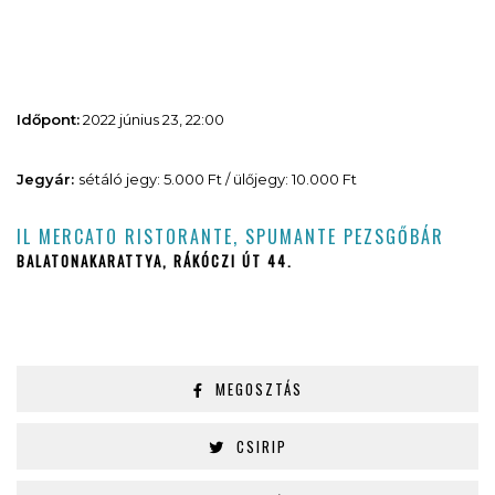
Időpont:
2022 június 23, 22:00
Jegyár:
sétáló jegy: 5.000 Ft / ülőjegy: 10.000 Ft
IL MERCATO RISTORANTE, SPUMANTE PEZSGŐBÁR
BALATONAKARATTYA, RÁKÓCZI ÚT 44.
MEGOSZTÁS
CSIRIP