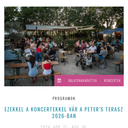
/
BALATONAKARATTYA
/
KONCERTEK
PROGRAMOK
EZEKKEL A KONCERTEKKEL VÁR A PETER’S TERASZ
2026-BAN
2026. APR. 17 - AUG. 16.