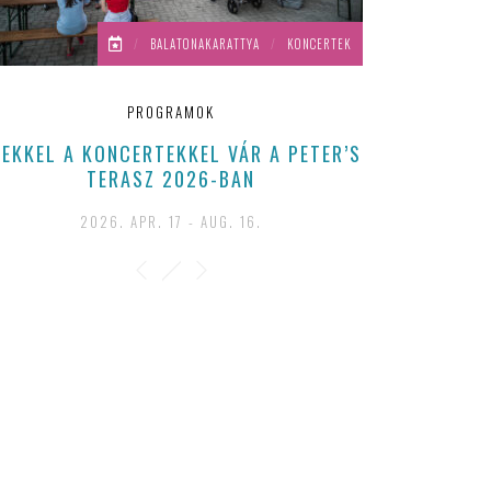
/
BALATONAKARATTYA
/
KONCERTEK
PROGRAMOK
ZEKKEL A KONCERTEKKEL VÁR A PETER’S
TERASZ 2026-BAN
2026. APR. 17 - AUG. 16.