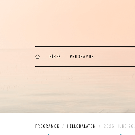
HÍREK
PROGRAMOK
PROGRAMOK
/
HELLOBALATON
/
2026. JUNE 26