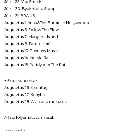
Július 25: Vad Fruttik
Július 30: Byalex és a Slepp
Július 31: BRAINS
Augusztus 1: Anna&The Barbies + Hollywoodo
Augusztus 5: Follow The Flow
Augusztus 7: Margaret Island
Augusztus 8: Depresszió
Augusztus 13: Punnany Massif
Augusztus 14: Irie Maffia
Augusztus 15: Paddy And The Rats
+ Extra koncertek:
Augusztus 26: Kiscsillag
Augusztus 27: Konyha
Augusztus 28: Alvin és a mókusok
A lista folyamatosan frissül.