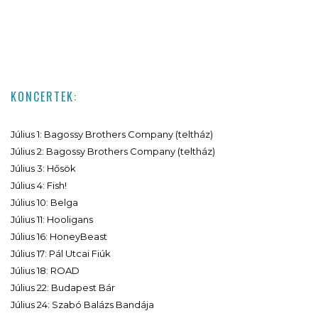
KONCERTEK:
Július 1: Bagossy Brothers Company (teltház)
Július 2: Bagossy Brothers Company (teltház)
Július 3: Hősök
Július 4: Fish!
Július 10: Belga
Július 11: Hooligans
Július 16: HoneyBeast
Július 17: Pál Utcai Fiúk
Július 18: ROAD
Július 22: Budapest Bár
Július 24: Szabó Balázs Bandája