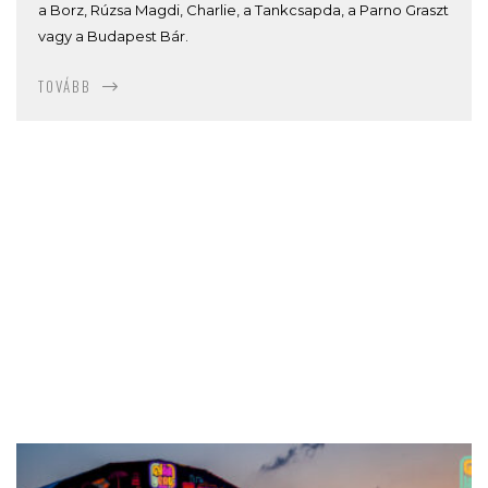
a Borz, Rúzsa Magdi, Charlie, a Tankcsapda, a Parno Graszt
vagy a Budapest Bár.
TOVÁBB