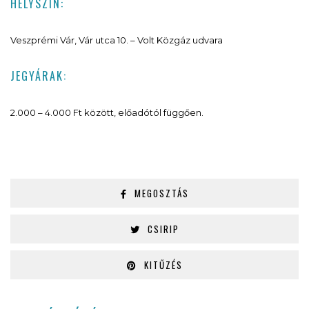
HELYSZÍN:
Veszprémi Vár, Vár utca 10. – Volt Közgáz udvara
JEGYÁRAK:
2.000 – 4.000 Ft között, előadótól függően.
MEGOSZTÁS
CSIRIP
KITŰZÉS