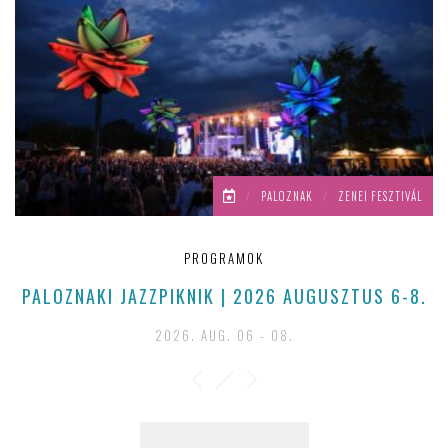
/
PALOZNAK
/
ZENEI FESZTIVÁL
PROGRAMOK
PALOZNAKI JAZZPIKNIK | 2026 AUGUSZTUS 6-8.
2026. AUG. 06 - 08.