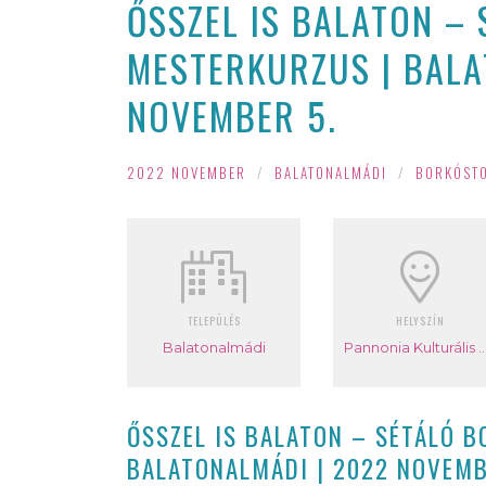
ŐSSZEL IS BALATON –
MESTERKURZUS | BALA
NOVEMBER 5.
2022 NOVEMBER
/
BALATONALMÁDI
/
BORKÓST
TELEPÜLÉS
HELYSZÍN
Balatonalmádi
Pannonia Kulturális K
ŐSSZEL IS BALATON – SÉTÁLÓ 
BALATONALMÁDI | 2022 NOVEMB