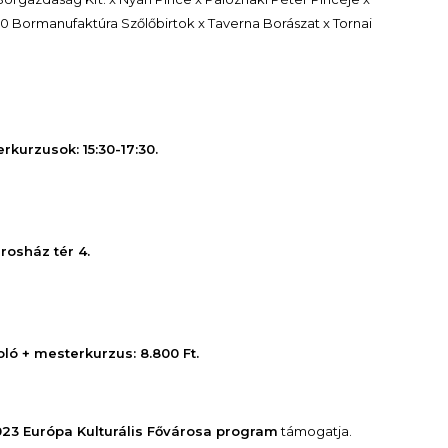
30 Bormanufaktúra Szőlőbirtok x Taverna Borászat x Tornai
kurzusok: 15:30-17:30.
rosház tér 4.
oló + mesterkurzus: 8.800 Ft.
23 Európa Kulturális Fővárosa program
támogatja.