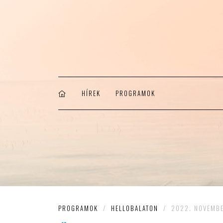
HÍREK
PROGRAMOK
PROGRAMOK
/
HELLOBALATON
/
2022. NOVEMBE