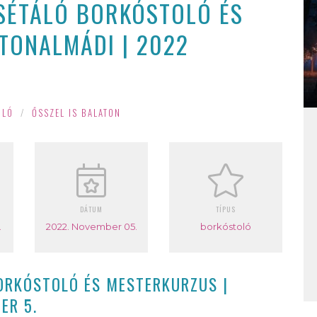
 SÉTÁLÓ BORKÓSTOLÓ ÉS
TONALMÁDI | 2022
OLÓ
/
ŐSSZEL IS BALATON
DÁTUM
TÍPUS
özpont
2022. November 05.
borkóstoló
BORKÓSTOLÓ ÉS MESTERKURZUS |
ER 5.