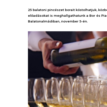
25 balatoni pincészet borait kóstolhatjuk, kö
előadásokat is meghallgathatunk a Bor és Piac
Balatonalmádiban, november 5-én.