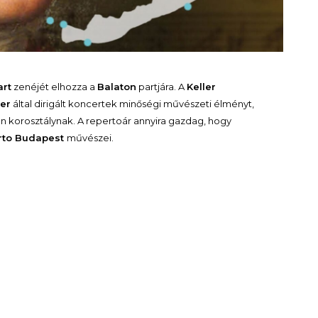
rt
zenéjét elhozza a
Balaton
partjára. A
Keller
er
által dirigált koncertek minőségi művészeti élményt,
n korosztálynak. A repertoár annyira gazdag, hogy
rto Budapest
művészei.