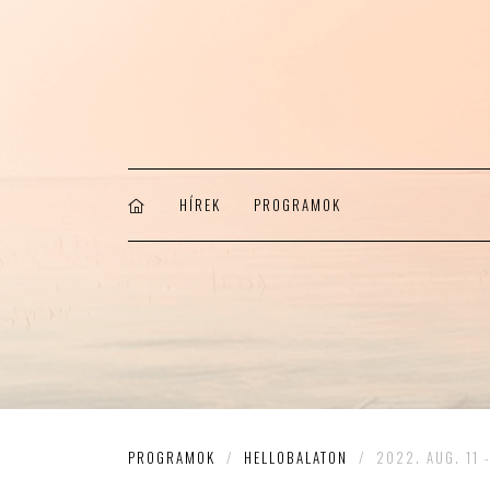
HÍREK
PROGRAMOK
PROGRAMOK
/
HELLOBALATON
/
2022. AUG. 11 -