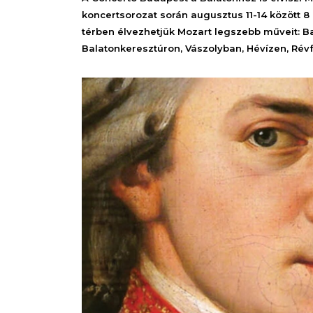
koncertsorozat során augusztus 11-14 között 
térben élvezhetjük Mozart legszebb műveit: B
Balatonkeresztúron, Vászolyban, Hévízen, Ré