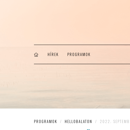
HÍREK
PROGRAMOK
PROGRAMOK
/
HELLOBALATON
/
2022. SEPTEMB