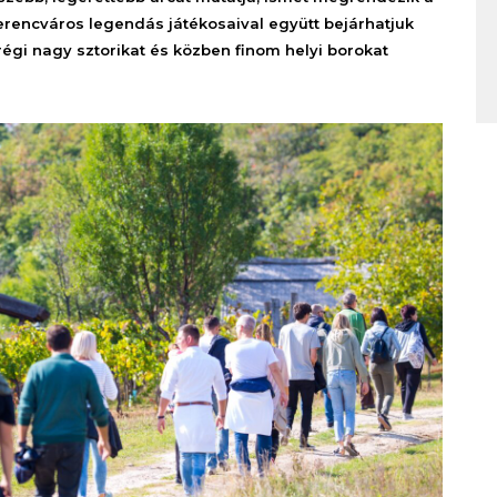
Ferencváros legendás játékosaival együtt bejárhatjuk
égi nagy sztorikat és közben finom helyi borokat