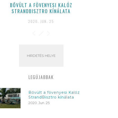
BŐVÜLT A FÖVENYESI KALÓZ
STRANDBISZTRO KÍNÁLATA
2020. JUN. 25
HIRDETÉS HELYE
LEGÚJABBAK
Bővült a fövenyesi Kalóz
StrandBisztro kínálata
2020. Jun. 25