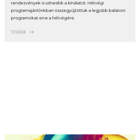
rendezvények is színesítik a kínálatot. Hétvégi
programajánlónkban összegyűjtöttük a legjobb balatoni
programokat erre a hétvégére.
TOVÁBB