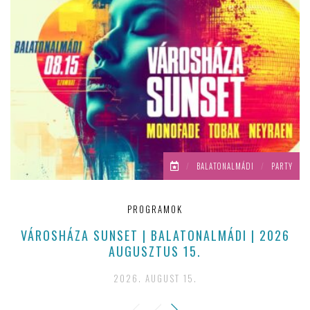
/
BALATONALMÁDI
/
PARTY
PROGRAMOK
VÁROSHÁZA SUNSET | BALATONALMÁDI | 2026
AUGUSZTUS 15.
2026. AUGUST 15.