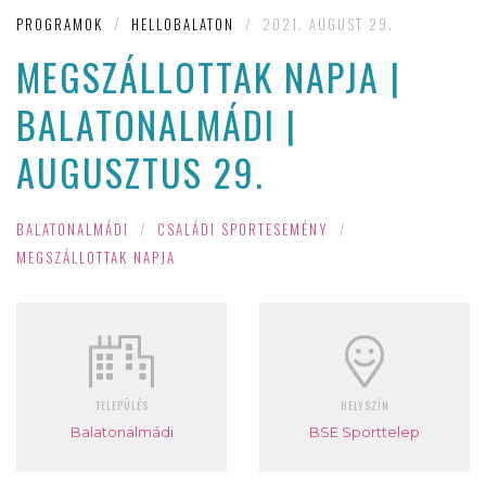
PROGRAMOK
/
HELLOBALATON
/
2021. AUGUST 29.
MEGSZÁLLOTTAK NAPJA |
BALATONALMÁDI |
AUGUSZTUS 29.
BALATONALMÁDI
/
CSALÁDI SPORTESEMÉNY
/
MEGSZÁLLOTTAK NAPJA
TELEPÜLÉS
HELYSZÍN
Balatonalmádi
BSE Sporttelep