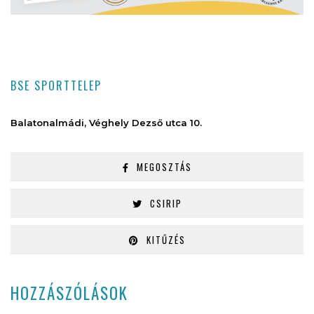
BSE SPORTTELEP
Balatonalmádi, Véghely Dezső utca 10.
MEGOSZTÁS
CSIRIP
KITŰZÉS
HOZZÁSZÓLÁSOK