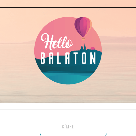
CÍMKE