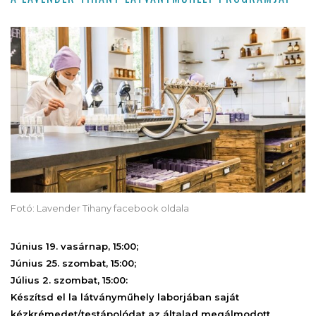
Fotó: Lavender Tihany facebook oldala
Június 19. vasárnap, 15:00;
Június 25. szombat, 15:00;
Július 2. szombat, 15:00:
Készítsd el la látványműhely laborjában saját
kézkrémedet/testápolódat az általad megálmodott