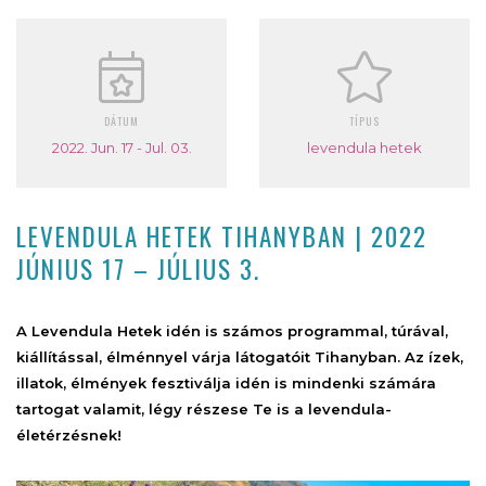
DÁTUM
TÍPUS
2022. Jun. 17 - Jul. 03.
levendula hetek
LEVENDULA HETEK TIHANYBAN | 2022
JÚNIUS 17 – JÚLIUS 3.
A Levendula Hetek idén is számos programmal, túrával,
kiállítással, élménnyel várja látogatóit Tihanyban. Az ízek,
illatok, élmények fesztiválja idén is mindenki számára
tartogat valamit, légy részese Te is a levendula-
életérzésnek!