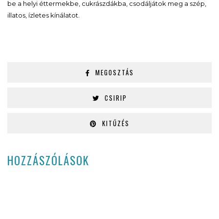
be a helyi éttermekbe, cukrászdákba, csodáljátok meg a szép,
illatos, ízletes kínálatot.
MEGOSZTÁS
CSIRIP
KITŰZÉS
HOZZÁSZÓLÁSOK