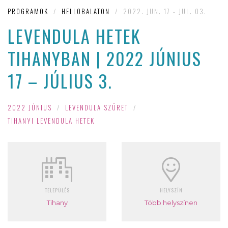
PROGRAMOK
/
HELLOBALATON
/
2022. JUN. 17 - JUL. 03.
LEVENDULA HETEK
TIHANYBAN | 2022 JÚNIUS
17 – JÚLIUS 3.
2022 JÚNIUS
/
LEVENDULA SZÜRET
/
TIHANYI LEVENDULA HETEK
TELEPÜLÉS
HELYSZÍN
Tihany
Több helyszínen