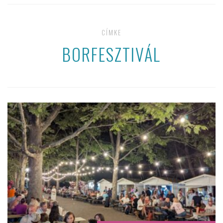
CÍMKE
BORFESZTIVÁL