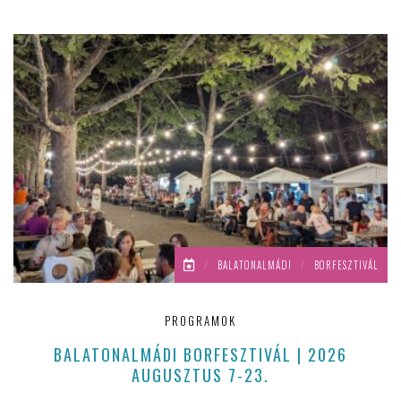
/
BALATONALMÁDI
/
BORFESZTIVÁL
PROGRAMOK
BALATONALMÁDI BORFESZTIVÁL | 2026
AUGUSZTUS 7-23.