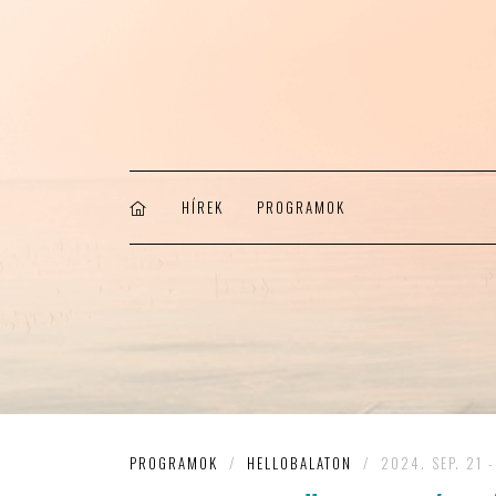
HÍREK
PROGRAMOK
PROGRAMOK
/
HELLOBALATON
/
2024. SEP. 21 -