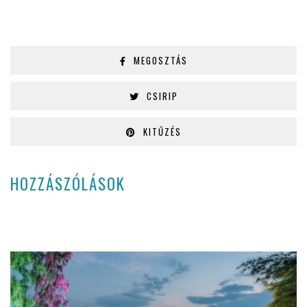
MEGOSZTÁS
CSIRIP
KITŰZÉS
HOZZÁSZÓLÁSOK