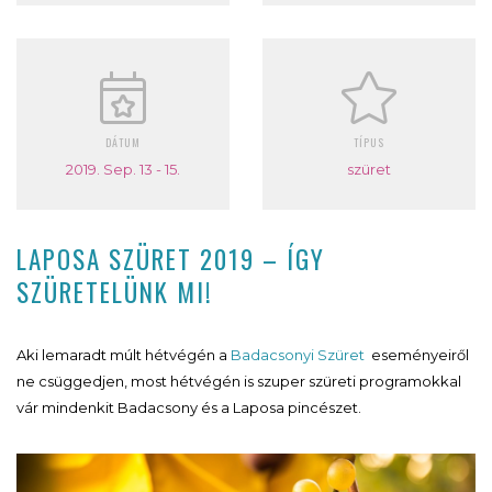
DÁTUM
TÍPUS
2019. Sep. 13 - 15.
szüret
LAPOSA SZÜRET 2019 – ÍGY
SZÜRETELÜNK MI!
Aki lemaradt múlt hétvégén a
Badacsonyi Szüret
eseményeiről
ne csüggedjen, most hétvégén is szuper szüreti programokkal
vár mindenkit Badacsony és a Laposa pincészet.