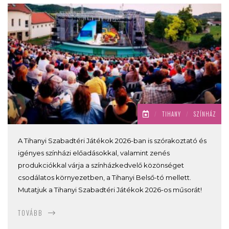
/
TIHANY
/
SZÍNHÁZ
A Tihanyi Szabadtéri Játékok 2026-ban is szórakoztató és
igényes színházi előadásokkal, valamint zenés
produkciókkal várja a színházkedvelő közönséget
csodálatos környezetben, a Tihanyi Belső-tó mellett.
Mutatjuk a Tihanyi Szabadtéri Játékok 2026-os műsorát!
TOVÁBB