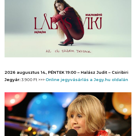
2026 augusztus 14., PÉNTEK 19:00 – Halász Judit – Csiribiri
Jegyár:
3.900 Ft >>>
Online jegyvásárlás a Jegy.hu oldalán