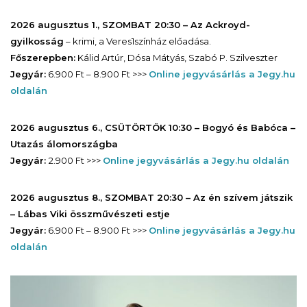
2026 augusztus 1., SZOMBAT 20:30 – Az Ackroyd-
gyilkosság
– krimi, a Veres1színház előadása.
Főszerepben:
Kálid Artúr, Dósa Mátyás, Szabó P. Szilveszter
Jegyár:
6.900 Ft – 8.900 Ft >>>
Online jegyvásárlás a Jegy.hu
oldalán
2026 augusztus 6., CSÜTÖRTÖK 10:30 – Bogyó és Babóca –
Utazás álomországba
Jegyár:
2.900 Ft >>>
Online jegyvásárlás a Jegy.hu oldalán
2026 augusztus 8., SZOMBAT 20:30 – Az én szívem játszik
– Lábas Viki összművészeti estje
Jegyár:
6.900 Ft – 8.900 Ft >>>
Online jegyvásárlás a Jegy.hu
oldalán