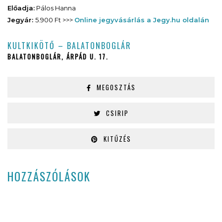
Előadja:
Pálos Hanna
Jegyár:
5.900 Ft >>>
Online jegyvásárlás a Jegy.hu oldalán
KULTKIKÖTŐ – BALATONBOGLÁR
BALATONBOGLÁR, ÁRPÁD U. 17.
MEGOSZTÁS
CSIRIP
KITŰZÉS
HOZZÁSZÓLÁSOK