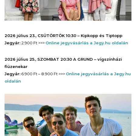
2026 július 23., CSÜTÖRTÖK 10:30 – Kipkopp és Tiptopp
Jegyár:
2.900 Ft >>>
Online jegyvásárlás a Jegy.hu oldalán
2026 július 25., SZOMBAT 20:30 A GRUND – vígszínházi
fiúzenekar
Jegyár:
6.900 Ft – 8.900 Ft >>>
Online jegyvásárlás a Jegy.hu
oldalán