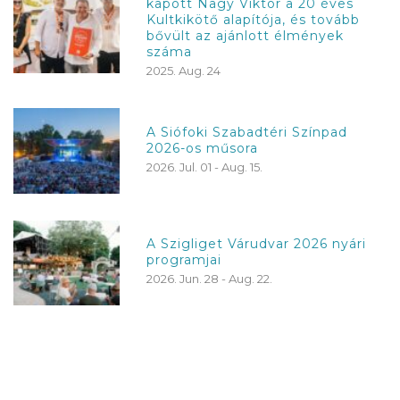
kapott Nagy Viktor a 20 éves
Kultkikötő alapítója, és tovább
bővült az ajánlott élmények
száma
2025. Aug. 24
A Siófoki Szabadtéri Színpad
2026-os műsora
2026. Jul. 01 - Aug. 15.
A Szigliget Várudvar 2026 nyári
programjai
2026. Jun. 28 - Aug. 22.