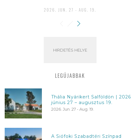
2026. JUN. 27 - AUG. 19.
HIRDETÉS HELYE
LEGÚJABBAK
Thália Nyárikert Salföldön | 2026
június 27 – augusztus 19.
2026. Jun. 27 - Aug. 19.
A Siófoki Szabadtéri Színpad