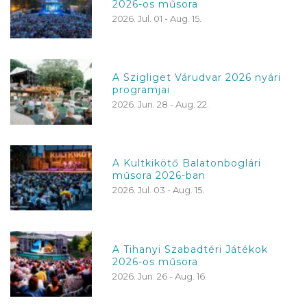
2026-os műsora
2026. Jul. 01 - Aug. 15.
A Szigliget Várudvar 2026 nyári
programjai
2026. Jun. 28 - Aug. 22.
A Kultkikötő Balatonboglári
műsora 2026-ban
2026. Jul. 03 - Aug. 15.
A Tihanyi Szabadtéri Játékok
2026-os műsora
2026. Jun. 26 - Aug. 16.