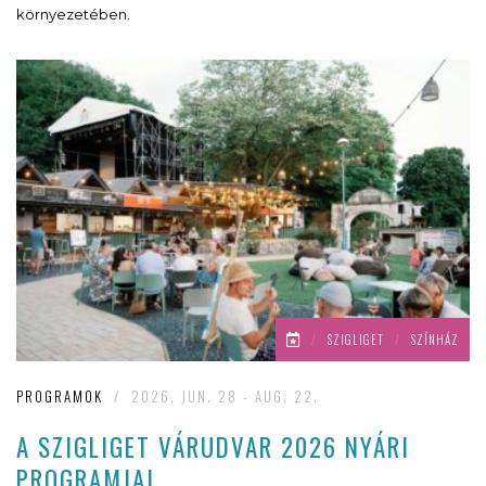
környezetében.
/
SZIGLIGET
/
SZÍNHÁZ
PROGRAMOK
/
2026. JUN. 28 - AUG. 22.
A SZIGLIGET VÁRUDVAR 2026 NYÁRI
PROGRAMJAI