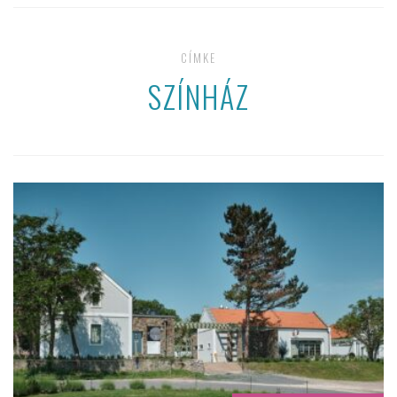
CÍMKE
SZÍNHÁZ