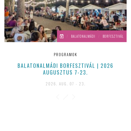
/
BALATONALMÁDI
/
BORFESZTIVÁL
PROGRAMOK
BALATONALMÁDI BORFESZTIVÁL | 2026
AUGUSZTUS 7-23.
2026. AUG. 07 - 23.