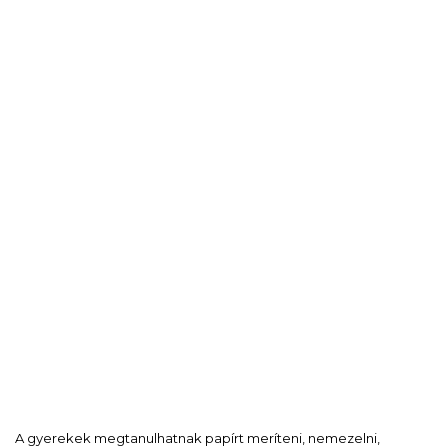
A gyerekek megtanulhatnak papírt meríteni, nemezelni,