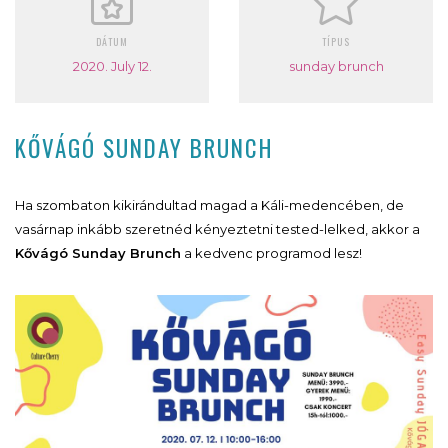
DÁTUM
TÍPUS
2020. July 12.
sunday brunch
KŐVÁGÓ SUNDAY BRUNCH
Ha szombaton kikirándultad magad a Káli-medencében, de
vasárnap inkább szeretnéd kényeztetni tested-lelked, akkor a
Kővágó Sunday Brunch
a kedvenc programod lesz!