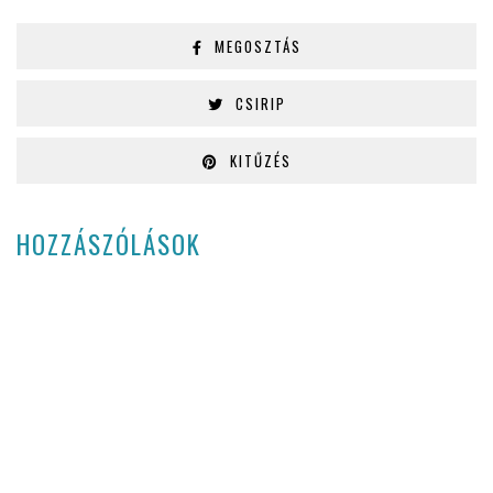
MEGOSZTÁS
CSIRIP
KITŰZÉS
HOZZÁSZÓLÁSOK