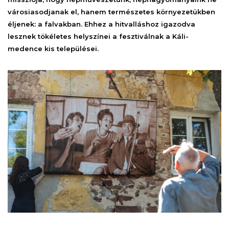
városiasodjanak el, hanem természetes környezetükben
éljenek: a falvakban. Ehhez a hitvalláshoz igazodva
lesznek tökéletes helyszínei a fesztiválnak a Káli-
medence kis települései.