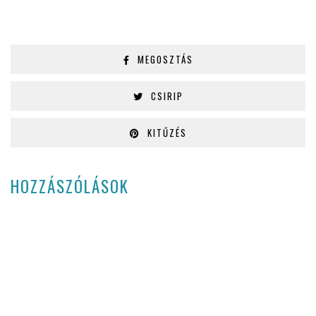
MEGOSZTÁS
CSIRIP
KITŰZÉS
HOZZÁSZÓLÁSOK