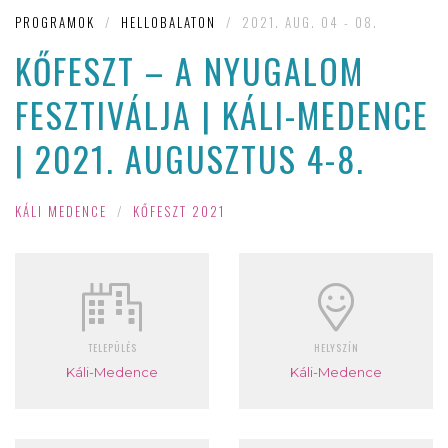
PROGRAMOK
/
HELLOBALATON
/
2021. AUG. 04 - 08.
KŐFESZT – A NYUGALOM
FESZTIVÁLJA | KÁLI-MEDENCE
| 2021. AUGUSZTUS 4-8.
KÁLI MEDENCE
/
KŐFESZT 2021
TELEPÜLÉS
HELYSZÍN
Káli-Medence
Káli-Medence