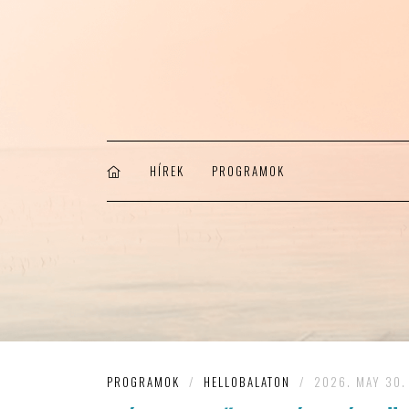
HÍREK
PROGRAMOK
PROGRAMOK
/
HELLOBALATON
/
2026. MAY 30.