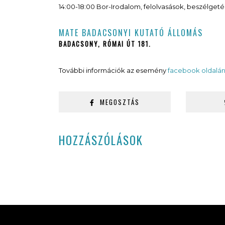
14:00-18:00 Bor-Irodalom, felolvasások, beszélget
MATE BADACSONYI KUTATÓ ÁLLOMÁS
BADACSONY, RÓMAI ÚT 181.
További információk az esemény
facebook oldalá
MEGOSZTÁS
HOZZÁSZÓLÁSOK