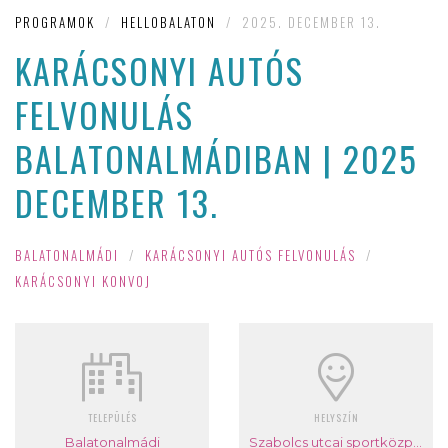
PROGRAMOK
/
HELLOBALATON
/
2025. DECEMBER 13.
KARÁCSONYI AUTÓS
FELVONULÁS
BALATONALMÁDIBAN | 2025
DECEMBER 13.
BALATONALMÁDI
/
KARÁCSONYI AUTÓS FELVONULÁS
/
KARÁCSONYI KONVOJ
TELEPÜLÉS
HELYSZÍN
Balatonalmádi
Szabolcs utcai sportközpont