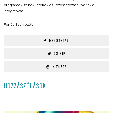
programok, zenék, játékok és közös fotózások várják a
látogatókat.
Forrás: Szervezők
MEGOSZTÁS
CSIRIP
KITŰZÉS
HOZZÁSZÓLÁSOK