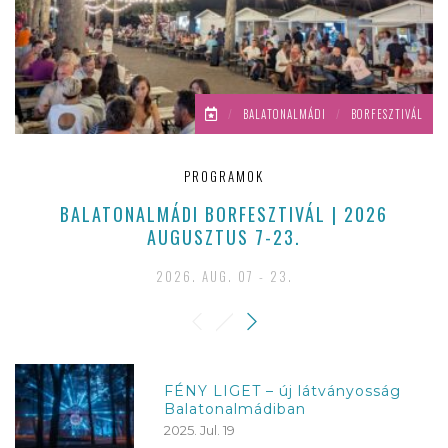
/
BALATONALMÁDI
/
BORFESZTIVÁL
PROGRAMOK
BALATONALMÁDI BORFESZTIVÁL | 2026
AUGUSZTUS 7-23.
2026. AUG. 07 - 23.
FÉNY LIGET – új látványosság
Balatonalmádiban
2025. Jul. 19