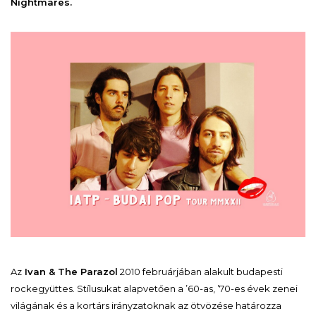
Nightmares.
Az
Ivan & The Parazol
2010 februárjában alakult budapesti
rockegyüttes. Stílusukat alapvetően a ’60-as, ’70-es évek zenei
világának és a kortárs irányzatoknak az ötvözése határozza