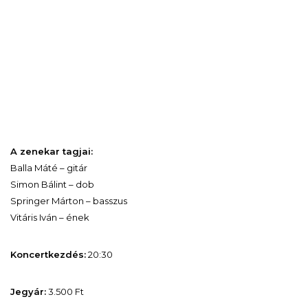
A zenekar tagjai:
Balla Máté – gitár
Simon Bálint – dob
Springer Márton – basszus
Vitáris Iván – ének
Koncertkezdés:
20:30
Jegyár:
3.500 Ft