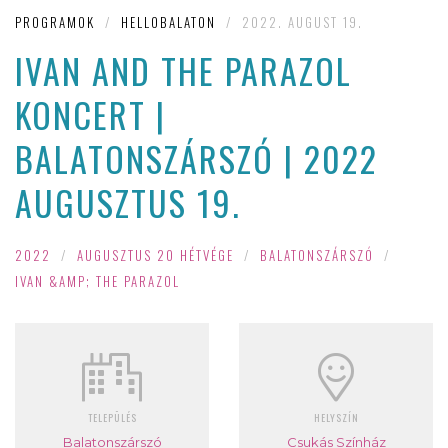
PROGRAMOK
/
HELLOBALATON
/
2022. AUGUST 19.
IVAN AND THE PARAZOL
KONCERT |
BALATONSZÁRSZÓ | 2022
AUGUSZTUS 19.
2022
/
AUGUSZTUS 20 HÉTVÉGE
/
BALATONSZÁRSZÓ
/
IVAN &AMP; THE PARAZOL
TELEPÜLÉS
HELYSZÍN
Balatonszárszó
Csukás Színház