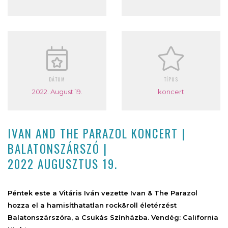
DÁTUM
TÍPUS
2022. August 19.
koncert
IVAN AND THE PARAZOL KONCERT |
BALATONSZÁRSZÓ |
2022 AUGUSZTUS 19.
Péntek este a Vitáris Iván vezette Ivan & The Parazol
hozza el a hamisíthatatlan rock&roll életérzést
Balatonszárszóra, a Csukás Színházba. Vendég: California