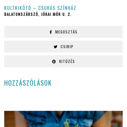
KULTKIKÖTŐ – CSUKÁS SZÍNHÁZ
BALATONSZÁRSZÓ, JÓKAI MÓR U. 2.
MEGOSZTÁS
CSIRIP
KITŰZÉS
HOZZÁSZÓLÁSOK