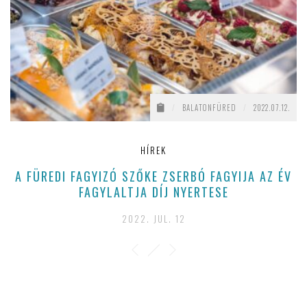
/
BALATONFÜRED
/
2022.07.12.
HÍREK
A FÜREDI FAGYIZÓ SZŐKE ZSERBÓ FAGYIJA AZ ÉV
FAGYLALTJA DÍJ NYERTESE
2022. JUL. 12