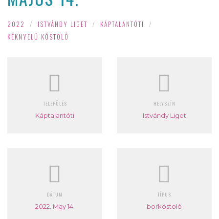
2022
/
ISTVÁNDY LIGET
/
KÁPTALANTÓTI
/
KÉKNYELŰ KÓSTOLÓ
TELEPÜLÉS
HELYSZÍN
Káptalantóti
Istvándy Liget
DÁTUM
TÍPUS
2022. May 14.
borkóstoló