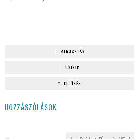
MEGOSZTÁS
CSIRIP
KITŰZÉS
HOZZÁSZÓLÁSOK
/
BALATON KÖRÜL
/
2022.08.04.