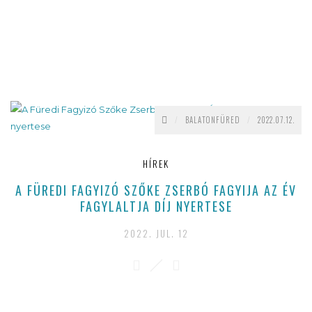
/
BALATONFÜRED
/
2022.07.12.
HÍREK
A FÜREDI FAGYIZÓ SZŐKE ZSERBÓ FAGYIJA AZ ÉV
FAGYLALTJA DÍJ NYERTESE
2022. JUL. 12