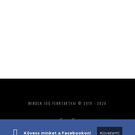
MINDEN JOG FENNTARTVA! © 2019 - 2026
Kövess minket a Facebookon!
Követem!