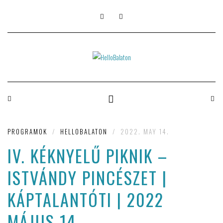
PROGRAMOK
/
HELLOBALATON
/
2022. MAY 14.
IV. KÉKNYELŰ PIKNIK –
ISTVÁNDY PINCÉSZET |
KÁPTALANTÓTI | 2022
MÁJUS 14.