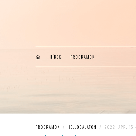
HÍREK
PROGRAMOK
PROGRAMOK
/
HELLOBALATON
/
2022. APR. 15 