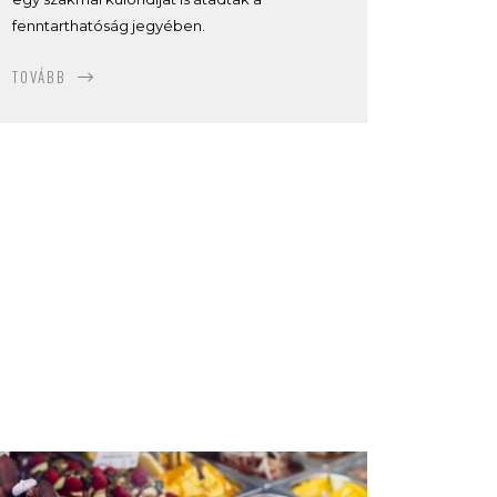
fenntarthatóság jegyében.
TOVÁBB