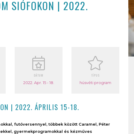
M SIÓFOKON | 2022.
DÁTUM
TÍPUS
2022. Apr. 15 - 18.
húsvéti program
N | 2022. ÁPRILIS 15-18.
okkal, futóversennyel, többek között Caramel, Péter
ertekkel, gyermekprogramokkal és kézműves