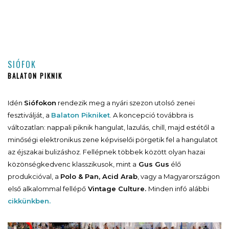
SIÓFOK
BALATON PIKNIK
Idén
Siófokon
rendezik meg a nyári szezon utolsó zenei
fesztiválját, a
Balaton Pikniket
. A koncepció továbbra is
változatlan: nappali piknik hangulat, lazulás, chill, majd estétől a
minőségi elektronikus zene képviselői pörgetik fel a hangulatot
az éjszakai bulizáshoz. Fellépnek többek között olyan hazai
közönségkedvenc klasszikusok, mint a
Gus Gus
élő
produkcióval, a
Polo & Pan, Acid Arab
, vagy a Magyarországon
első alkalommal fellépő
Vintage Culture.
Minden infó alábbi
cikkünkben.