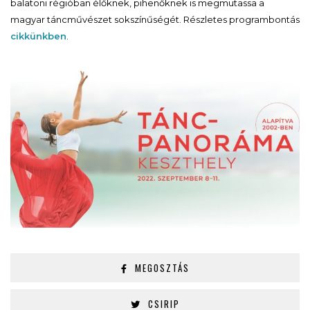
balatoni régióban élőknek, pihenőknek is megmutassa a
magyar táncművészet sokszínűségét. Részletes programbontás
cikkünkben
.
MEGOSZTÁS
CSIRIP