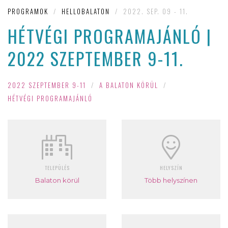
PROGRAMOK
/
HELLOBALATON
/
2022. SEP. 09 - 11.
HÉTVÉGI PROGRAMAJÁNLÓ |
2022 SZEPTEMBER 9-11.
2022 SZEPTEMBER 9-11
/
A BALATON KÖRÜL
/
HÉTVÉGI PROGRAMAJÁNLÓ
TELEPÜLÉS
HELYSZÍN
Balaton körül
Több helyszínen