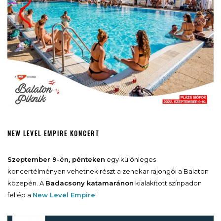
NEW LEVEL EMPIRE KONCERT
Szeptember 9-én, pénteken
egy különleges
koncertélményen vehetnek részt a zenekar rajongói a Balaton
közepén. A
Badacsony katamaránon
kialakított színpadon
fellép a
New Level Empire
!