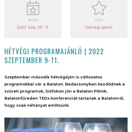
DÁTUM
TÍPUS
2022. Sep. 09 - 11.
hétvégi ajánló
HÉTVÉGI PROGRAMAJÁNLÓ | 2022
SZEPTEMBER 9-11.
Szeptember második hétvégéjén is változatos
programokkal vár a Balaton. Badacsonyban kezdődnek a
szüreti programok, Siófokon jön a Balaton Piknik,
Balatonfüreden TEDx konferenciát tartanak a Balatonról,
hogy csak néhányat említsünk.