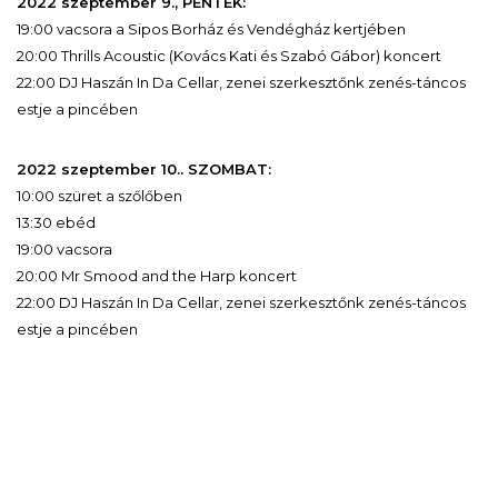
2022 szeptember 9., PÉNTEK:
19:00 vacsora a Sipos Borház és Vendégház kertjében
20:00 Thrills Acoustic (Kovács Kati és Szabó Gábor) koncert
22:00 DJ Haszán In Da Cellar, zenei szerkesztőnk zenés-táncos
estje a pincében
2022 szeptember 10.. SZOMBAT:
10:00 szüret a szőlőben
13:30 ebéd
19:00 vacsora
20:00 Mr Smood and the Harp koncert
22:00 DJ Haszán In Da Cellar, zenei szerkesztőnk zenés-táncos
estje a pincében