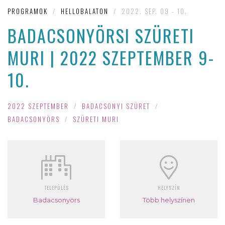
PROGRAMOK
/
HELLOBALATON
/
2022. SEP. 09 - 10.
BADACSONYÖRSI SZÜRETI
MURI | 2022 SZEPTEMBER 9-
10.
2022 SZEPTEMBER
/
BADACSONYI SZÜRET
/
BADACSONYÖRS
/
SZÜRETI MURI
TELEPÜLÉS
HELYSZÍN
Badacsonyörs
Több helyszínen