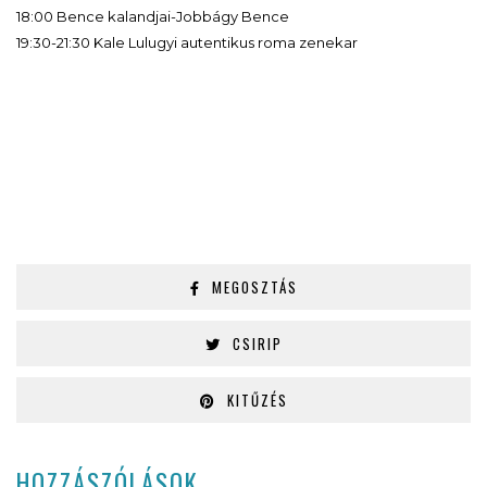
18:00 Bence kalandjai-Jobbágy Bence
19:30-21:30 Kale Lulugyi autentikus roma zenekar
MEGOSZTÁS
CSIRIP
KITŰZÉS
HOZZÁSZÓLÁSOK