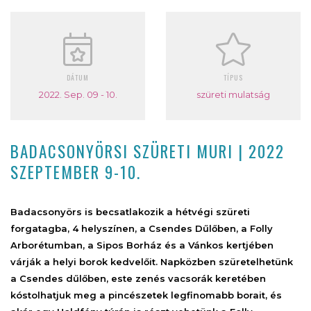
DÁTUM
TÍPUS
2022. Sep. 09 - 10.
szüreti mulatság
BADACSONYÖRSI SZÜRETI MURI | 2022
SZEPTEMBER 9-10.
Badacsonyörs is becsatlakozik a hétvégi szüreti
forgatagba, 4 helyszínen, a Csendes Dűlőben, a Folly
Arborétumban, a Sipos Borház és a Vánkos kertjében
várják a helyi borok kedvelőit. Napközben szüretelhetünk
a Csendes dűlőben, este zenés vacsorák keretében
kóstolhatjuk meg a pincészetek legfinomabb borait, és