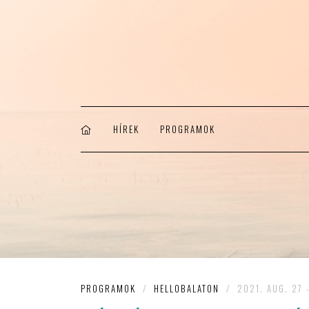
HÍREK
PROGRAMOK
PROGRAMOK
/
HELLOBALATON
/
2021. AUG. 27 