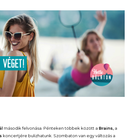
ál
második felvonása. Pénteken többek között a
Brains,
a
s
koncertjére bulizhatunk. Szombaton van egy változás a