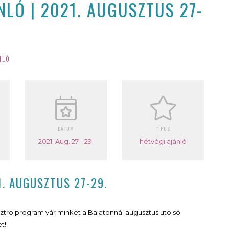
LÓ | 2021. AUGUSZTUS 27-
NLÓ
DÁTUM
TÍPUS
2021. Aug. 27 - 29.
hétvégi ajánló
. AUGUSZTUS 27-29.
asztro program vár minket a Balatonnál augusztus utolsó
t!