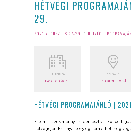
HÉTVÉGI PROGRAMAJÁN
29.
2021 AUGUSZTUS 27-29
/
HÉTVÉGI PROGRAMAJÁ
TELEPÜLÉS
HELYSZÍN
Balaton körül
Balaton körül
HÉTVÉGI PROGRAMAJÁNLÓ | 2021
El sem hisszük mennyi szuper fesztivál, koncert, g
hétvégéjén. Ez a nyár tényleg nem érhet még vége