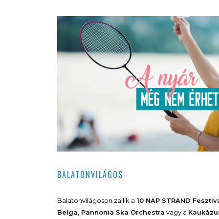
BALATONVILÁGOS
Balatonvilágoson zajlik a
10 NAP STRAND Fesztiv
Belga, Pannonia Ska Orchestra
vagy a
Kaukázu