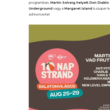
programban,
Martin Solveig helyett Don Diabl
Underground
vagy a
Margaret Island
is szuper k
ad koncertet.