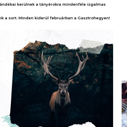
ajándékai kerülnek a tányérokra mindenféle izgalmas
nk a sort. Minden kiderül februárban a Gasztrohegyen!