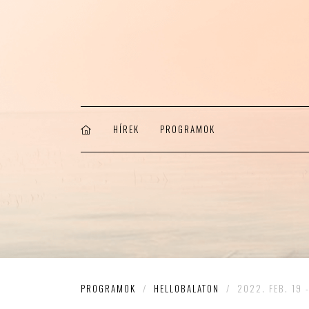
HÍREK
PROGRAMOK
PROGRAMOK
/
HELLOBALATON
/
2022. FEB. 19 