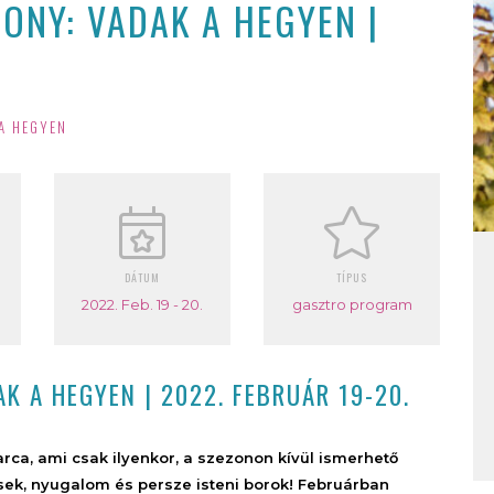
NY: VADAK A HEGYEN |
A HEGYEN
DÁTUM
TÍPUS
2022. Feb. 19 - 20.
gasztro program
 A HEGYEN | 2022. FEBRUÁR 19-20.
rca, ami csak ilyenkor, a szezonon kívül ismerhető
sek, nyugalom és persze isteni borok! Februárban